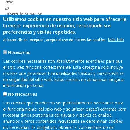
Peso
20
Subtítulo Superior
Utilizamos cookies en nuestro sitio web para ofrecerle
Grupo de Desarrollo Rural
la mejor experiencia de usuario, recordando sus
preferencias y visitas repetidas.
Más info
Al hacer clic en "Aceptar", acepta el uso de TODAS las cookies.
Necesarias
Las cookies necesarias son absolutamente esenciales para que
el sitio web funcione correctamente. Esta categoría solo incluye
cookies que garantizan funcionalidades básicas y características
de seguridad del sitio web. Estas cookies no almacenan ninguna
información personal.
No Necesarias
Las cookies que pueden no ser particularmente necesarias para
el funcionamiento del sitio web y se utilizan específicamente para
recopilar datos personales del usuario a través de análisis,
anuncios y otros contenidos incrustados se denominan cookies
no necesarias. Es obligatorio obtener el consentimiento del
Mapa web
Aviso legal