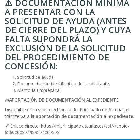
⚠️
DOCUMENTACIÓN MINIMA
A PRESENTAR CON LA
SOLICITUD DE AYUDA (ANTES
DE CIERRE DEL PLAZO) Y CUYA
FALTA SUPONDRÁ LA
EXCLUSIÓN DE LA SOLICITUD
DEL PROCEDIMIENTO DE
CONCESIÓN
:
Solicitud de ayuda.
Documentación identificativa de la solicitante.
Memoria Empresarial.
📥
APORTACIÓN DE DOCUMENTACIÓN AL EXPEDIENTE
Disponible en la sede electrónica del Principado de Asturias el
trámite para la
aportación de documentación al expediente
.
🔗 Enlace directo:
https://miprincipado.asturias.es/ast/-/dboid-
6269000374953274007573