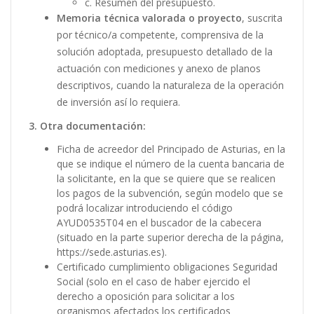
c. Resumen del presupuesto.
Memoria técnica valorada o proyecto
, suscrita
por técnico/a competente, comprensiva de la
solución adoptada, presupuesto detallado de la
actuación con mediciones y anexo de planos
descriptivos, cuando la naturaleza de la operación
de inversión así lo requiera.
3. Otra documentación:
Ficha de acreedor del Principado de Asturias, en la
que se indique el número de la cuenta bancaria de
la solicitante, en la que se quiere que se realicen
los pagos de la subvención, según modelo que se
podrá localizar introduciendo el código
AYUD0535T04 en el buscador de la cabecera
(situado en la parte superior derecha de la página,
https://sede.asturias.es).
Certificado cumplimiento obligaciones Seguridad
Social (solo en el caso de haber ejercido el
derecho a oposición para solicitar a los
organismos afectados los certificados