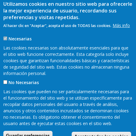
Utilizamos cookies en nuestro sitio web para ofrecerle
la mejor experiencia de usuario, recordando sus
preferencias y visitas repetidas.
Más info
Al hacer clic en "Aceptar", acepta el uso de TODAS las cookies.
Necesarias
Las cookies necesarias son absolutamente esenciales para que
el sitio web funcione correctamente. Esta categoría solo incluye
cookies que garantizan funcionalidades básicas y características
de seguridad del sitio web. Estas cookies no almacenan ninguna
información personal.
No Necesarias
Las cookies que pueden no ser particularmente necesarias para
el funcionamiento del sitio web y se utilizan específicamente para
recopilar datos personales del usuario a través de análisis,
anuncios y otros contenidos incrustados se denominan cookies
no necesarias. Es obligatorio obtener el consentimiento del
Mapa web
Aviso legal
Pie
usuario antes de ejecutar estas cookies en el sitio web.
Política de privacidad
Cookies
Accesibilidad
de
Guardar preferencias