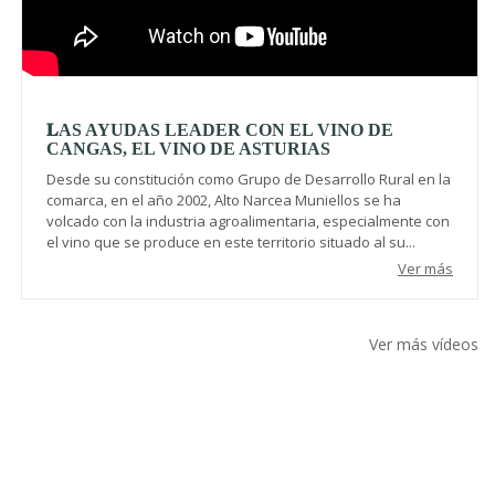
𝐋AS AYUDAS LEADER CON EL VINO DE
CANGAS, EL VINO DE ASTURIAS
Desde su constitución como Grupo de Desarrollo Rural en la
comarca, en el año 2002, Alto Narcea Muniellos se ha
volcado con la industria agroalimentaria, especialmente con
el vino que se produce en este territorio situado al su...
Ver más
Ver más vídeos