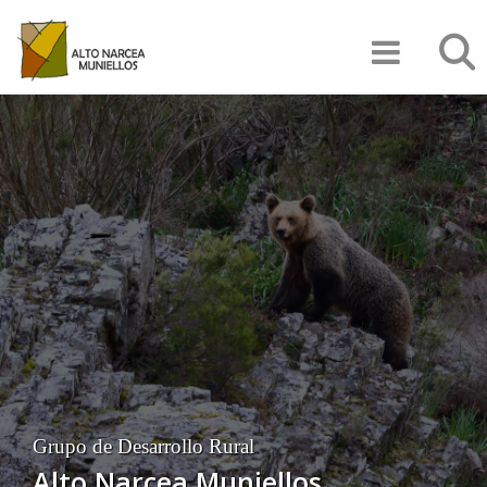
Pasar
Búsqu
al
contenido
principal
Grupo de Desarrollo Rural
Alto Narcea Muniellos