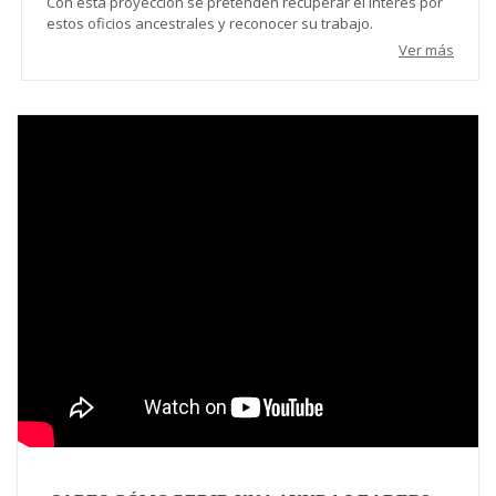
Con esta proyección se pretenden recuperar el interés por
estos oficios ancestrales y reconocer su trabajo.
Ver más
Video