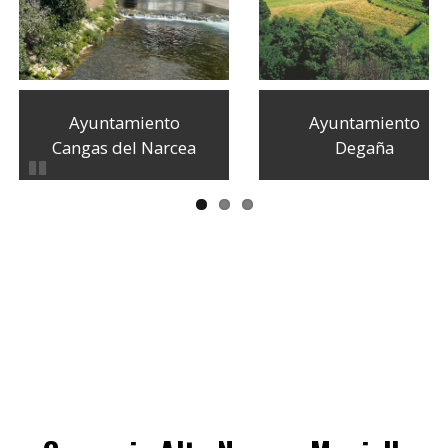
Ayuntamiento
Degaña
Ayuntamiento Ibias
Pausar