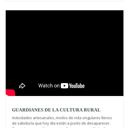
Video
GUARDIANES DE LA CULTURA RURAL
Actividades artesanales, modos de vida singulares llenos
de sabiduría que hoy día están a punto de desaparecer.