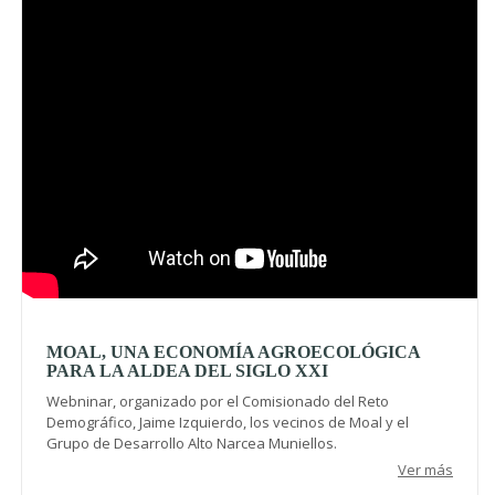
MOAL, UNA ECONOMÍA AGROECOLÓGICA
PARA LA ALDEA DEL SIGLO XXI
Webninar, organizado por el Comisionado del Reto
Demográfico, Jaime Izquierdo, los vecinos de Moal y el
Grupo de Desarrollo Alto Narcea Muniellos.
Ver más