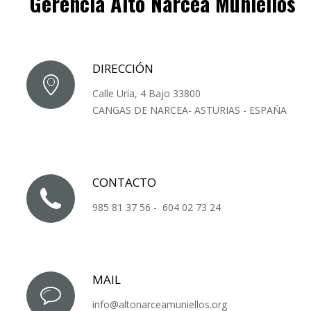
Gerencia Alto Narcea Muniellos
DIRECCIÓN
Calle Uría, 4 Bajo 33800
CANGAS DE NARCEA- ASTURIAS - ESPAÑA
CONTACTO
985 81 37 56 - 604 02 73 24
MAIL
info@altonarceamuniellos.org