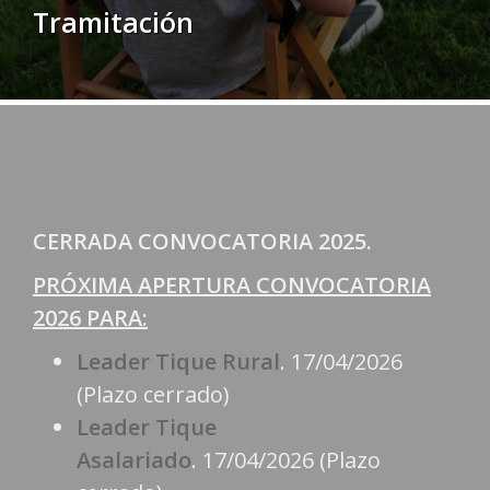
Tramitación
CERRADA CONVOCATORIA 2025.
PRÓXIMA APERTURA CONVOCATORIA
2026 PARA:
Leader Tique Rural
. 17/04/2026
(Plazo cerrado)
Leader Tique
Asalariado
. 17/04/2026 (Plazo