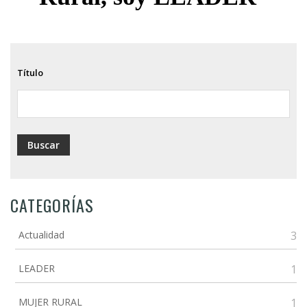
Título
CATEGORÍAS
Actualidad
3
LEADER
1
MUJER RURAL
1