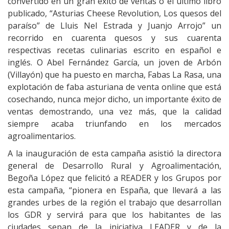
convertido en un gran éxito de ventas o el último libro
publicado, “Asturias Cheese Revolution, Los quesos del
paraíso” de Lluis Nel Estrada y Juanjo Arrojo” un
recorrido en cuarenta quesos y sus cuarenta
respectivas recetas culinarias escrito en español e
inglés. O Abel Fernández García, un joven de Arbón
(Villayón) que ha puesto en marcha, Fabas La Rasa, una
explotación de faba asturiana de venta online que está
cosechando, nunca mejor dicho, un importante éxito de
ventas demostrando, una vez más, que la calidad
siempre acaba triunfando en los mercados
agroalimentarios.
A la inauguración de esta campaña asistió la directora
general de Desarrollo Rural y Agroalimentación,
Begoña López que felicitó a READER y los Grupos por
esta campaña, “pionera en España, que llevará a las
grandes urbes de la región el trabajo que desarrollan
los GDR y servirá para que los habitantes de las
ciudades sepan de la iniciativa LEADER y de la