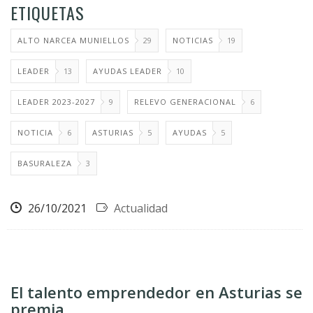
ETIQUETAS
ALTO NARCEA MUNIELLOS
29
NOTICIAS
19
LEADER
13
AYUDAS LEADER
10
LEADER 2023-2027
9
RELEVO GENERACIONAL
6
NOTICIA
6
ASTURIAS
5
AYUDAS
5
BASURALEZA
3
26/10/2021
Actualidad
El talento emprendedor en Asturias se
premia.