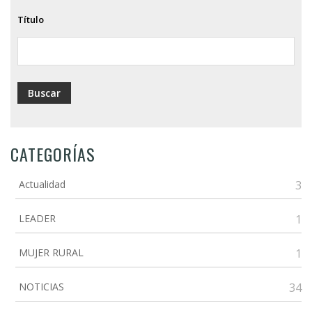
Título
CATEGORÍAS
Actualidad
3
LEADER
1
MUJER RURAL
1
NOTICIAS
34