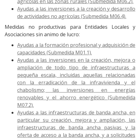
agrícolas en las zonas rurales (Submedida M06.2).
Ayudas a las inversiones a la creación y desarrollo
de actividades no agrícolas (Submedida M06.4).
Medidas no productivas para Entidades Locales y
Asociaciones sin animo de lucro:
Ayudas a la formación profesional y adquisición de
capacidades (Submedida M01.1).
Ayudas a las inversiones en la creación, mejora o
ampliación de todo tipo de infraestructuras a
pequeña escala, incluidas aquellas relacionadas
con la erradicación de la infravivienda y el
chabolismo; las inversiones en energías
renovables y el ahorro energético (Submedida
M07.2).
Ayudas a las infraestructuras de banda ancha, en
particular su creación, mejora y ampliación, las
infraestructuras de banda ancha pasivas y la
oferta de acceso a la banda ancha, y a solicitudes