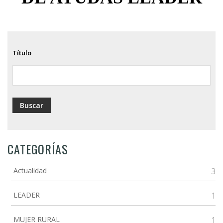
Título
CATEGORÍAS
Actualidad
3
LEADER
1
MUJER RURAL
1