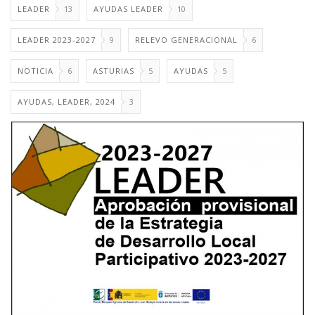
LEADER
13
AYUDAS LEADER
10
LEADER 2023-2027
9
RELEVO GENERACIONAL
6
NOTICIA
6
ASTURIAS
5
AYUDAS
5
AYUDAS, LEADER, 2024
3