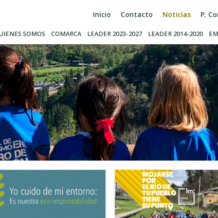
Inicio
Contacto
Noticias
P. C
UIENES SOMOS
COMARCA
LEADER 2023-2027
LEADER 2014-2020
EM