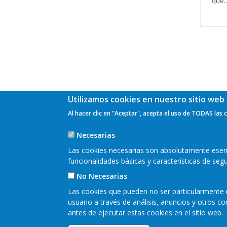
que..
Pagi
Utilizamos cookies en nuestro sitio web 
Al hacer clic en "Aceptar", acepta el uso de TODAS las 
Necesarias
Las cookies necesarias son absolutamente esenci
funcionalidades básicas y características de se
No Necesarias
Las cookies que pueden no ser particularmente n
usuario a través de análisis, anuncios y otros 
antes de ejecutar estas cookies en el sitio web.