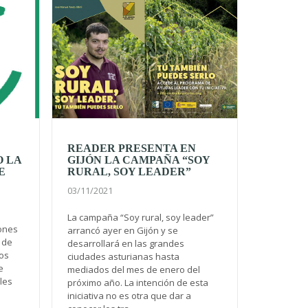
READER PRESENTA EN
O LA
GIJÓN LA CAMPAÑA “SOY
E
RURAL, SOY LEADER”
03/11/2021
La campaña “Soy rural, soy leader”
lones
arrancó ayer en Gijón y se
 de
desarrollará en las grandes
los
ciudades asturianas hasta
e
mediados del mes de enero del
les
próximo año. La intención de esta
iniciativa no es otra que dar a